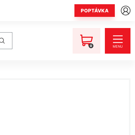
POPTÁVKA
0
MENU