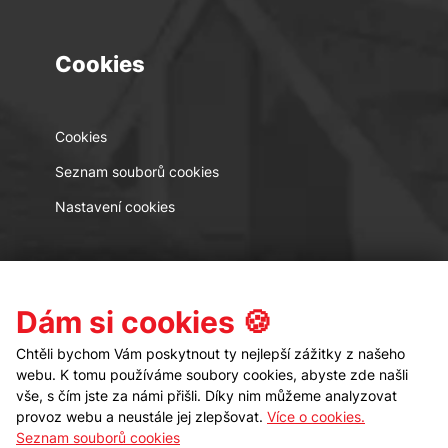
Cookies
Cookies
Seznam souborů cookies
Nastavení cookies
Kontakt
Sledujte nás
Dám si cookies 🍪
Chtěli bychom Vám poskytnout ty nejlepší zážitky z našeho
webu. K tomu používáme soubory cookies, abyste zde našli
vše, s čím jste za námi přišli. Díky nim můžeme analyzovat
provoz webu a neustále jej zlepšovat.
Více o cookies.
Seznam souborů cookies