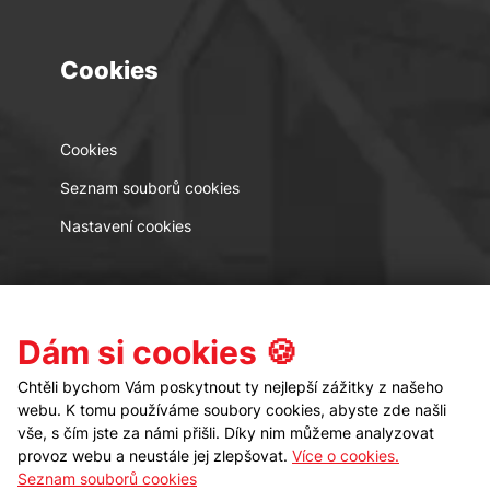
Cookies
Cookies
Seznam souborů cookies
Nastavení cookies
Kontakt
Sledujte nás
Dám si cookies 🍪
Chtěli bychom Vám poskytnout ty nejlepší zážitky z našeho
webu. K tomu používáme soubory cookies, abyste zde našli
vše, s čím jste za námi přišli. Díky nim můžeme analyzovat
provoz webu a neustále jej zlepšovat.
Více o cookies.
Seznam souborů cookies