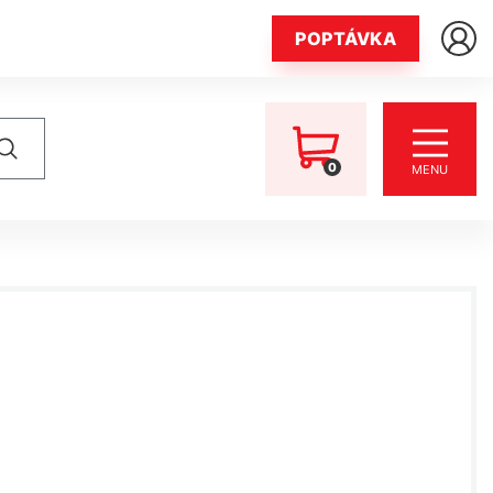
POPTÁVKA
0
MENU