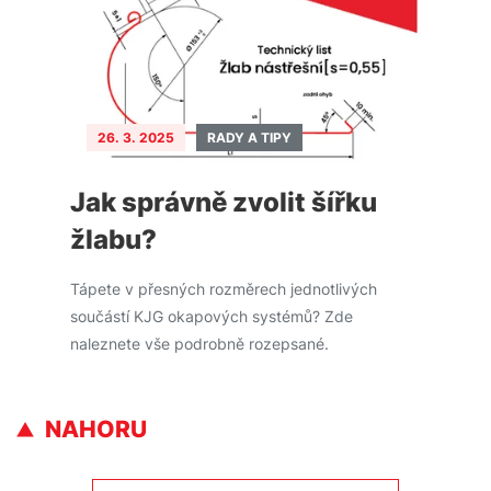
26. 3. 2025
RADY A TIPY
Jak správně zvolit šířku
žlabu?
Tápete v přesných rozměrech jednotlivých
součástí KJG okapových systémů? Zde
naleznete vše podrobně rozepsané.
NAHORU