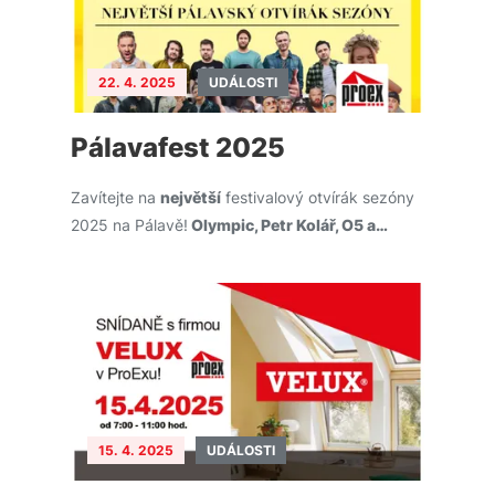
22. 4. 2025
UDÁLOSTI
Pálavafest 2025
Zavítejte na
největší
festivalový otvírák sezóny
2025 na Pálavě!
Olympic, Petr Kolář, O5 a…
15. 4. 2025
UDÁLOSTI