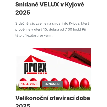
Snídaně VELUX v Kyjově
2025
Srdečně vás zveme na snídani do Kyjova, která
proběhne v úterý 15. dubna od 7:00 hod.! Při
této příležitosti se vám…
14. 4. 2025
OZNÁMENÍ
Velikonoční otevírací doba
2025