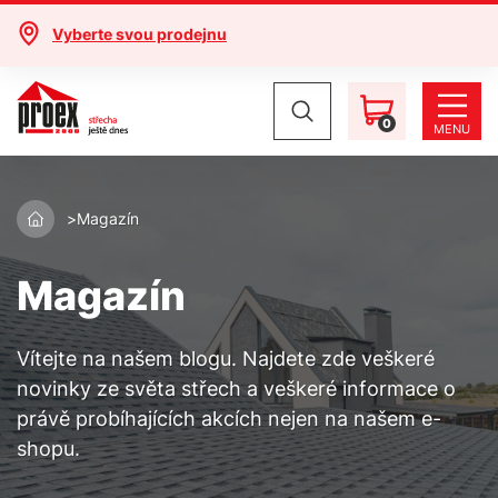
Vyberte svou prodejnu
0
MENU
Magazín
Magazín
Vítejte na našem blogu. Najdete zde veškeré
novinky ze světa střech a veškeré informace o
právě probíhajících akcích nejen na našem e-
shopu.