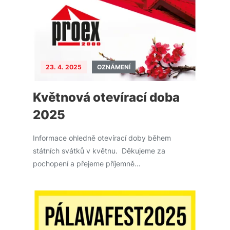
23. 4. 2025
OZNÁMENÍ
Květnová otevírací doba
2025
Informace ohledně otevírací doby během
státních svátků v květnu. Děkujeme za
pochopení a přejeme příjemně…