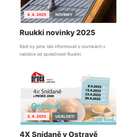
4. 4. 2025
NOVINKY
Ruukki novinky 2025
Rádi by jsme Vás informovali o novinkách v
nabídce od společnosti Ruukki.
3. 4. 2025
UDÁLOSTI
4X Snídaně v Ostravě