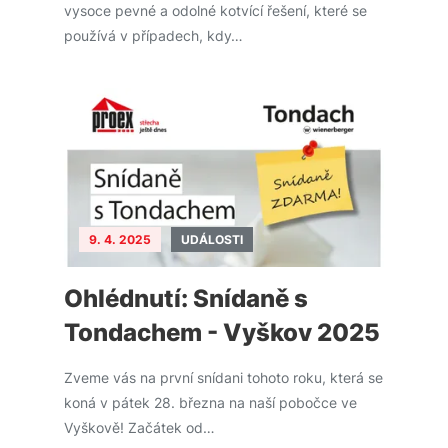
vysoce pevné a odolné kotvící řešení, které se
používá v případech, kdy…
9. 4. 2025
UDÁLOSTI
Ohlédnutí: Snídaně s
Tondachem - Vyškov 2025
Zveme vás na první snídani tohoto roku, která se
koná v pátek 28. března na naší pobočce ve
Vyškově! Začátek od…