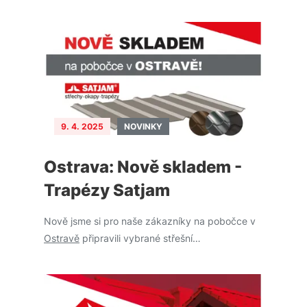
9. 4. 2025
NOVINKY
Ostrava: Nově skladem -
Trapézy Satjam
Nově jsme si pro naše zákazníky na pobočce v
Ostravě
připravili vybrané střešní…