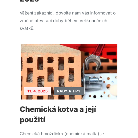
Vážení zákazníci, dovolte nám vás informovat o
změně otevírací doby během velikonočních
svátků.
11. 4. 2025
RADY A TIPY
Chemická kotva a její
použití
Chemická hmoždinka (chemická malta) je