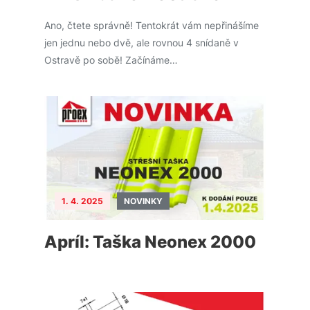
Ano, čtete správně! Tentokrát vám nepřinášíme
jen jednu nebo dvě, ale rovnou 4 snídaně v
Ostravě po sobě! Začínáme…
1. 4. 2025
NOVINKY
Apríl: Taška Neonex 2000