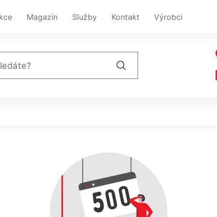
kce
Magazín
Služby
Kontakt
Výrobci