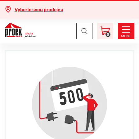
Vyberte svou prodejnu
0
MENU