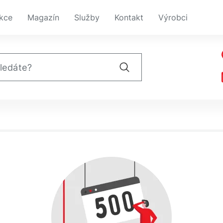
kce
Magazín
Služby
Kontakt
Výrobci