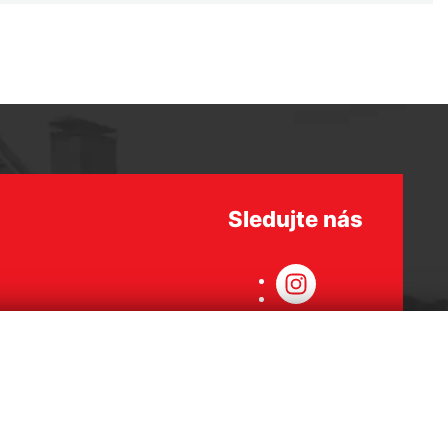
Sledujte nás