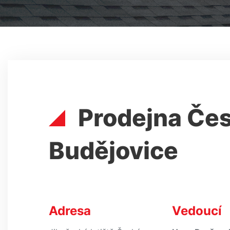
Prodejna Če
Budějovice
Adresa
Vedoucí