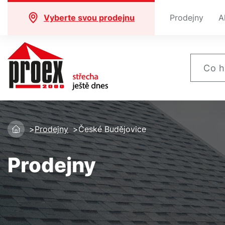
Vyberte svou prodejnu
Prodejny
A
Prodejny
České Budějovice
Prodejny