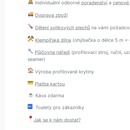
Individuální odborné
poradenství
a
cenové
Doprava zboží
Dělení svitkových plechů
na vámi požadov
Klempířská dílna
(ohýbačka o délce 5 m + 
Půjčovna nářadí
(profilovací stroj, ruční, u
seamer)
Výroba profilované krytiny
Platba kartou
Káva zdarma
Toalety pro zákazníky
Jak se k nám dostat?