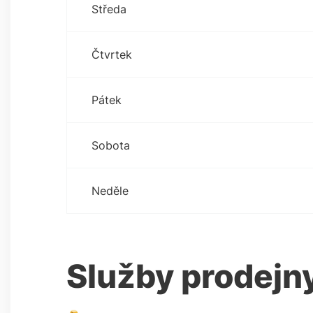
Středa
Čtvrtek
Pátek
Sobota
Neděle
Služby prodejn