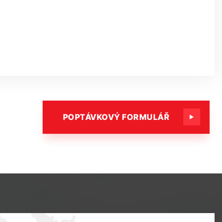
POPTÁVKOVÝ FORMULÁŘ