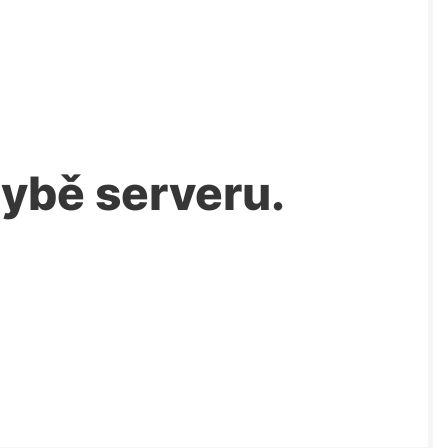
chybě serveru.