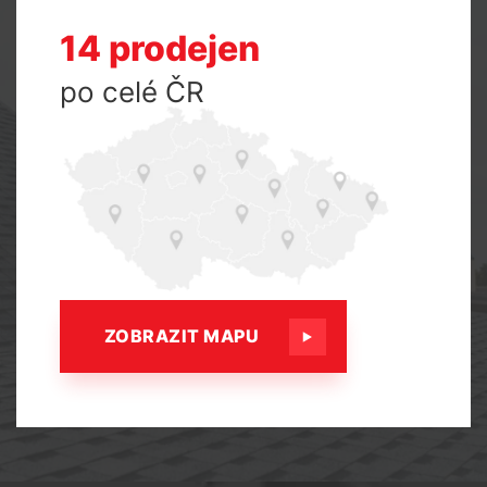
14 prodejen
po celé ČR
ZOBRAZIT MAPU