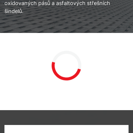
oxidovaných pásů a asfaltových střešních
šindelů.