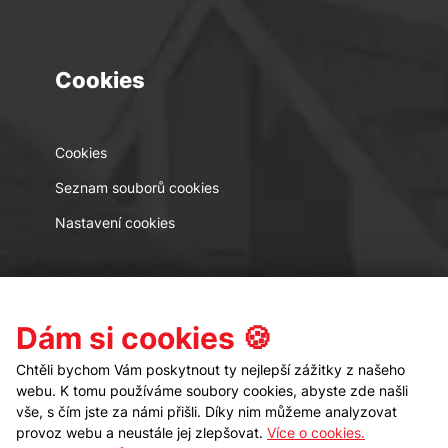
Cookies
Cookies
Seznam souborů cookies
Nastavení cookies
Kontakt
Sledujte nás
Dám si cookies 🍪
Chtěli bychom Vám poskytnout ty nejlepší zážitky z našeho
webu. K tomu používáme soubory cookies, abyste zde našli
vše, s čím jste za námi přišli. Díky nim můžeme analyzovat
provoz webu a neustále jej zlepšovat.
Více o cookies.