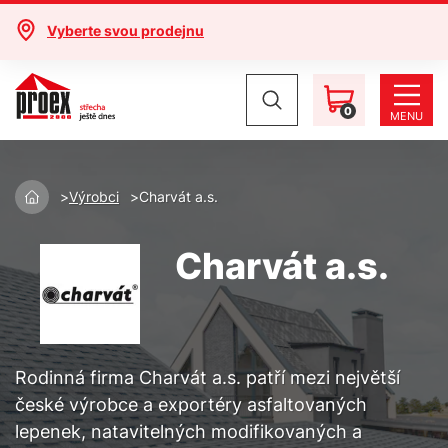
Vyberte svou prodejnu
0
MENU
Výrobci
Charvát a.s.
Charvát a.s.
Rodinná firma Charvát a.s. patří mezi největší
české výrobce a exportéry asfaltovaných
lepenek, natavitelných modifikovaných a