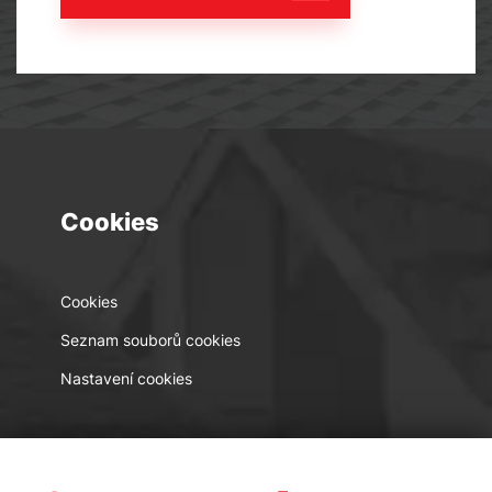
Cookies
Cookies
Seznam souborů cookies
Nastavení cookies
Kontakt
Sledujte nás