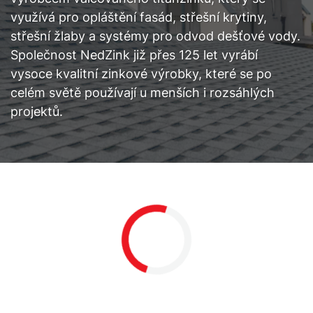
využívá pro opláštění fasád, střešní krytiny,
střešní žlaby a systémy pro odvod dešťové vody.
Společnost NedZink již přes 125 let vyrábí
vysoce kvalitní zinkové výrobky, které se po
celém světě používají u menších i rozsáhlých
projektů.