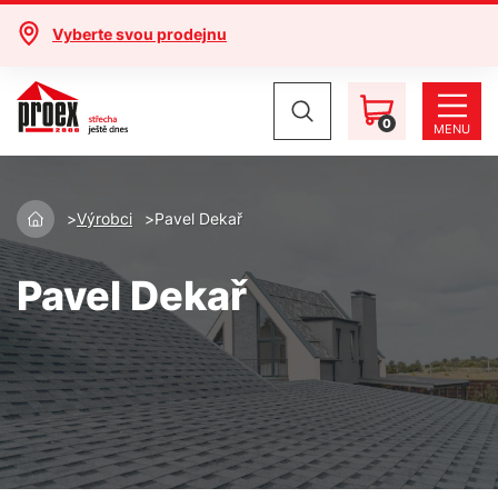
Vyberte svou prodejnu
0
MENU
Výrobci
Pavel Dekař
Pavel Dekař