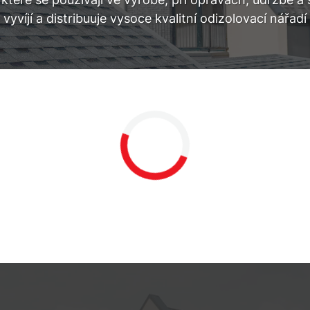
yvíjí a distribuuje vysoce kvalitní odizolovací ná