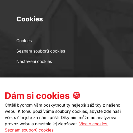
Cookies
Cookies
Seznam souborů cookies
Nastavení cookies
Kontakt
Sledujte nás
Dám si cookies 🍪
Chtěli bychom Vám poskytnout ty nejlepší zážitky z našeho
webu. K tomu používáme soubory cookies, abyste zde našli
vše, s čím jste za námi přišli. Díky nim můžeme analyzovat
provoz webu a neustále jej zlepšovat.
Více o cookies.
Seznam souborů cookies