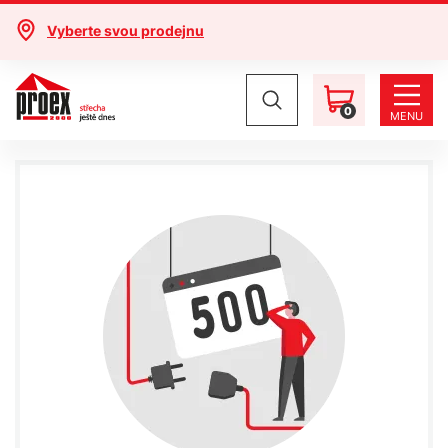
Vyberte svou prodejnu
0
MENU