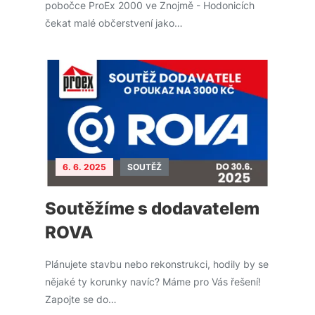
pobočce ProEx 2000 ve Znojmě - Hodonicích
čekat malé občerstvení jako…
6. 6. 2025
SOUTĚŽ
Soutěžíme s dodavatelem
ROVA
Plánujete stavbu nebo rekonstrukci, hodily by se
nějaké ty korunky navíc? Máme pro Vás řešení!
Zapojte se do…