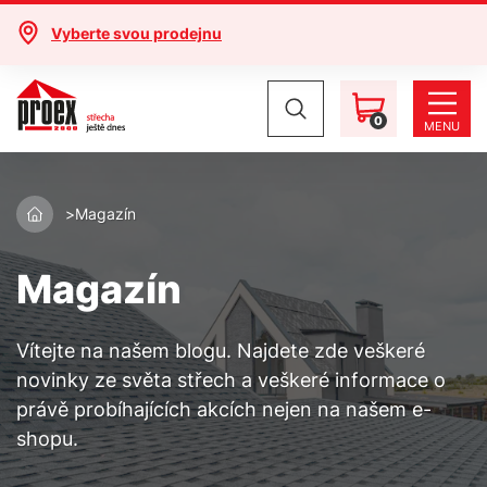
Vyberte svou prodejnu
0
MENU
Magazín
Magazín
Vítejte na našem blogu. Najdete zde veškeré
novinky ze světa střech a veškeré informace o
právě probíhajících akcích nejen na našem e-
shopu.