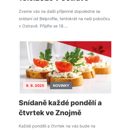
Zveme vás na další příjemné dopoledne se
snídaní od Belprofile, tentokrát na naši pobočku
v Ostravě. Přijďte se 18.…
9. 6. 2025
NOVINKY
Snídaně každé pondělí a
čtvrtek ve Znojmě
Každé pondělí a čtvrtek na vás bude na