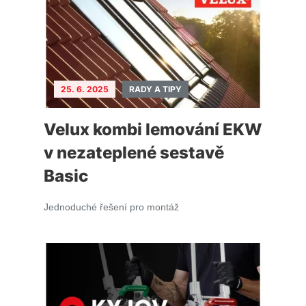
25. 6. 2025
RADY A TIPY
Velux kombi lemování EKW
v nezateplené sestavě
Basic
Jednoduché řešení pro montáž