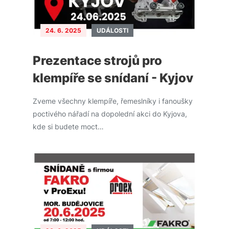
24. 6. 2025
UDÁLOSTI
Prezentace strojů pro
klempíře se snídaní - Kyjov
Zveme všechny klempíře, řemeslníky i fanoušky
poctivého nářadí na dopolední akci do Kyjova,
kde si budete moct…