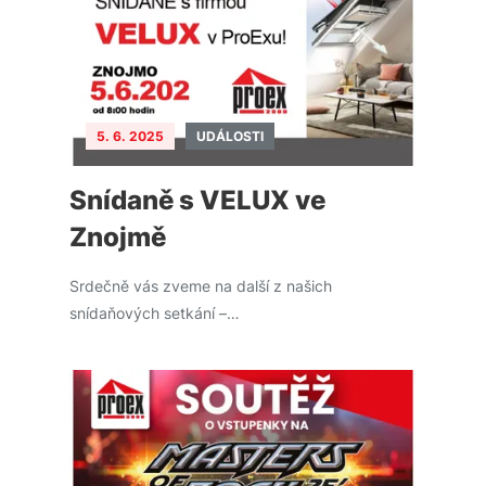
5. 6. 2025
UDÁLOSTI
Snídaně s VELUX ve
Znojmě
Srdečně vás zveme na další z našich
snídaňových setkání –…