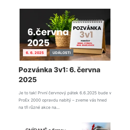
6. 6. 2025
UDÁLOSTI
Pozvánka 3v1: 6. června
2025
Je to tak! První červnový pátek 6.6.2025 bude v
ProEx 2000 opravdu nabitý – zveme vás hned
na tři různé akce na…