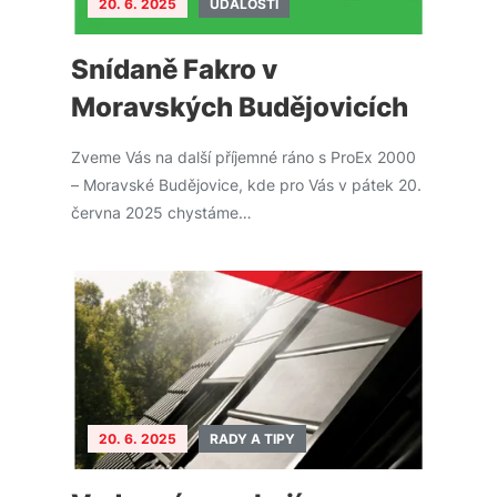
20. 6. 2025
UDÁLOSTI
Snídaně Fakro v
Moravských Budějovicích
Zveme Vás na další příjemné ráno s ProEx 2000
– Moravské Budějovice, kde pro Vás v pátek 20.
června 2025 chystáme…
20. 6. 2025
RADY A TIPY