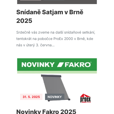
Snídaně Satjam v Brně
2025
Srdečně vás zveme na další snídaňové setkání,
tentokrát na pobočce ProEx 2000 v Brně, kde
nás v úterý 3. června…
31. 5. 2025
NOVINKY
Novinky Fakro 2025