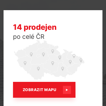
14 prodejen
po celé ČR
ZOBRAZIT MAPU