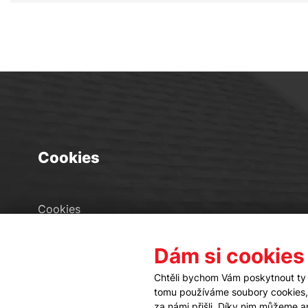
Cookies
Cookies
Seznam souborů cookies
Dám si cookies
Nastavení cookies
Chtěli bychom Vám poskytnout ty 
tomu používáme soubory cookies, a
za námi přišli. Díky nim můžeme 