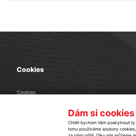
Cookies
Cookies
Seznam souborů cookies
Dám si cookies
Nastavení cookies
Chtěli bychom Vám poskytnout ty 
tomu používáme soubory cookies, a
za námi přišli. Díky nim můžeme 